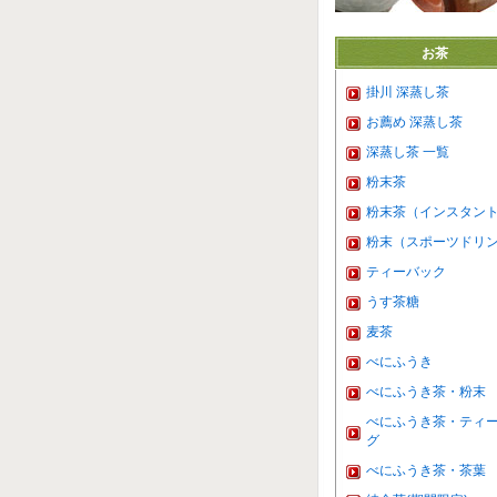
お茶
掛川 深蒸し茶
お薦め 深蒸し茶
深蒸し茶 一覧
粉末茶
粉末茶（インスタン
粉末（スポーツドリ
ティーバック
うす茶糖
麦茶
べにふうき
べにふうき茶・粉末
べにふうき茶・ティ
グ
べにふうき茶・茶葉