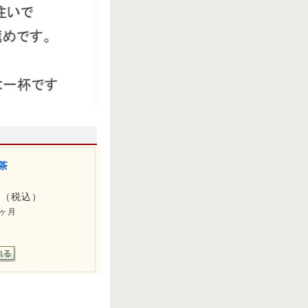
茶
円
（税込）
2ヶ月