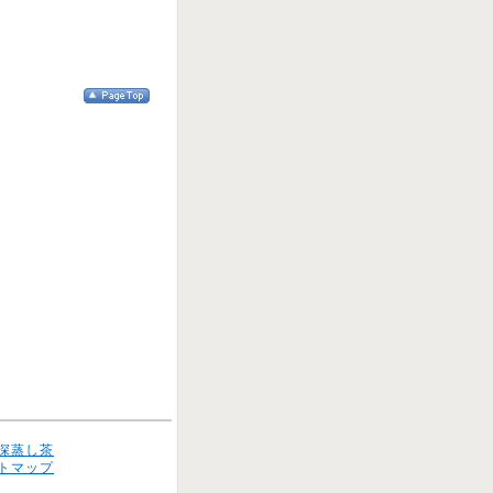
深蒸し茶
トマップ