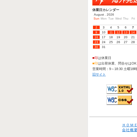
休業日カレンダー
August . 2026
Sun
Mon
Tue
Wed
Thu
Fri
2
3
4
5
6
7
9
10
11
12
13
14
16
17
18
19
20
21
23
24
25
26
27
28
30
31
■印
は休業日
■印
は出荷休業、問合せはOK
営業時間：9～18:30 土曜18
旧サイト
ＨＯＭ
会社概