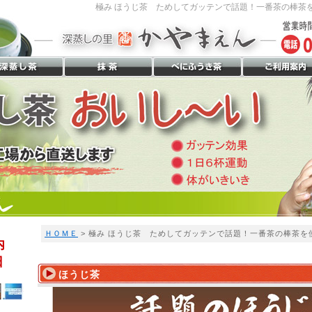
極み ほうじ茶 ためしてガッテンで話題！一番茶の棒茶を
ＨＯＭＥ
> 極み ほうじ茶 ためしてガッテンで話題！一番茶の棒茶を
内
日
ほうじ茶