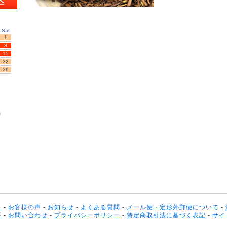
Sat
1
8
15
22
29
時
Ｅ
-
お客様の声
-
お知らせ
-
よくある質問
-
メール便・定形外郵便について
-
要
-
お問い合わせ
-
プライバシーポリシー
-
特定商取引法に基づく表記
-
サイ