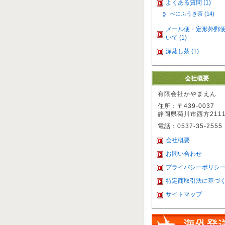
よくある質問 (1)
べにふうき茶 (14)
メール便・定形外郵
いて (1)
深蒸し茶 (1)
会社概要
有限会社かやまえん
住所：〒439-0037
静岡県菊川市西方2111
電話：0537-35-2555
会社概要
お問い合わせ
プライバシーポリシ
特定商取引法に基づ
サイトマップ