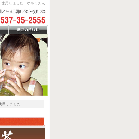
使用しました - かやまえん
使用しました