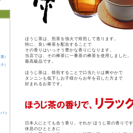
ほうじ茶は、煎茶を強火で焙煎して造ります。
特に、良い棒茶を配合することで
その香りはいっそう豊かな香りになります。
当店では、その棒茶に一番茶の棒茶を使用しました。
ト茶）
最高級品です。
ンク）
ほうじ茶は、焙煎することで口当たりは爽やかで
タンニンも低下しお子様からお年を召した方まで
好まれるお茶です。
ーバッ
日本人にとても合う香り。それが ほうじ茶の香りで
休息のひとときに