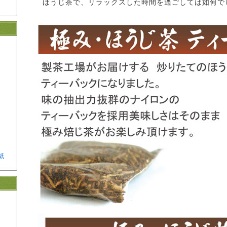
ほうじ茶で、リラックスした時間を過ごしては如何で
紙