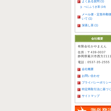
よくある質問 (1)
べにふうき茶 (14)
メール便・定形外郵
いて (1)
深蒸し茶 (1)
会社概要
有限会社かやまえん
住所：〒439-0037
静岡県菊川市西方2111
電話：0537-35-2555
会社概要
お問い合わせ
プライバシーポリシ
特定商取引法に基づ
サイトマップ