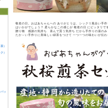
敬老の日。おばあちゃんへの ありがとうは、シックリ風合い手作
はいかがでしょう？ 柔らかなこの感じが 敬老の日 にピッタリで
贈り物 感謝の気持ち 喜んで貰う気持ち だから手作りの湯のみ
たか～い手作りに美味しい緑茶をつけて 一つ一つの味わいが伝わ
ト茶）
ンク）
ーバッ