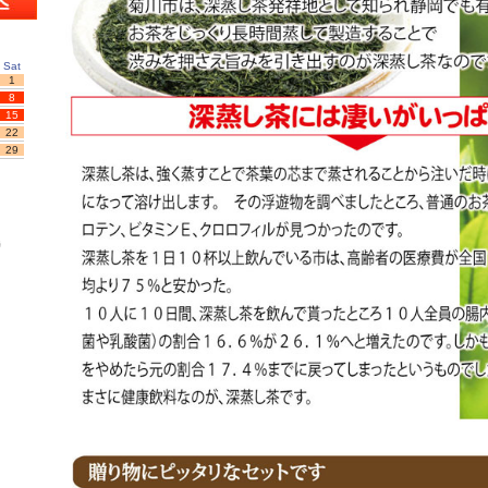
Sat
1
8
15
22
29
時