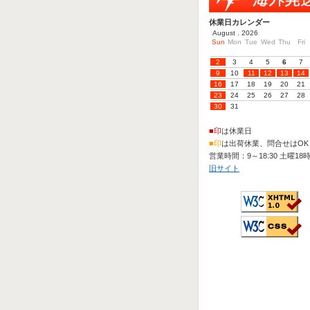
休業日カレンダー
August . 2026
Sun
Mon
Tue
Wed
Thu
Fri
2
3
4
5
6
7
9
10
11
12
13
14
16
17
18
19
20
21
23
24
25
26
27
28
30
31
■印
は休業日
■印
は出荷休業、問合せはOK
営業時間：9～18:30 土曜18
旧サイト