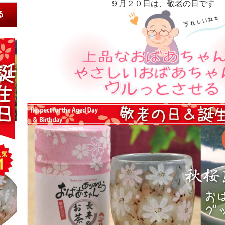
９月２０日は、敬老の日です