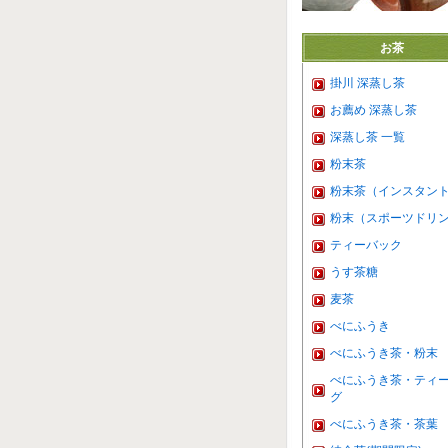
お茶
掛川 深蒸し茶
お薦め 深蒸し茶
深蒸し茶 一覧
粉末茶
粉末茶（インスタン
粉末（スポーツドリ
ティーバック
うす茶糖
麦茶
べにふうき
べにふうき茶・粉末
べにふうき茶・ティ
グ
べにふうき茶・茶葉