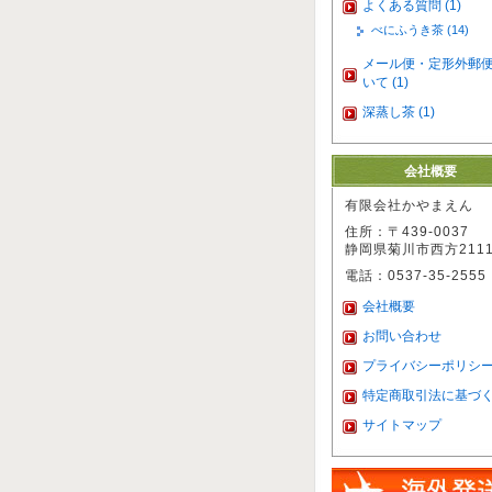
よくある質問 (1)
べにふうき茶 (14)
メール便・定形外郵
いて (1)
深蒸し茶 (1)
会社概要
有限会社かやまえん
住所：〒439-0037
静岡県菊川市西方2111
電話：0537-35-2555
会社概要
お問い合わせ
プライバシーポリシ
特定商取引法に基づ
サイトマップ