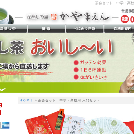
茶会セット 中学・高校用
ＨＯＭＥ
> 茶会セット 中学・高校用 入門セット
内
日