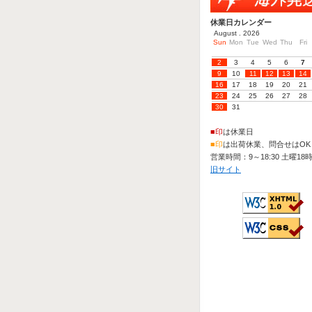
休業日カレンダー
August . 2026
Sun
Mon
Tue
Wed
Thu
Fri
2
3
4
5
6
7
9
10
11
12
13
14
16
17
18
19
20
21
23
24
25
26
27
28
30
31
■印
は休業日
■印
は出荷休業、問合せはOK
営業時間：9～18:30 土曜18
旧サイト