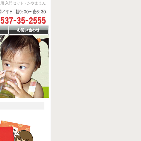
 入門セット - かやまえん