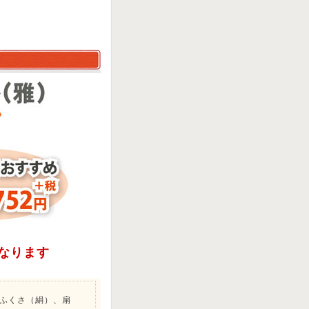
なります
 ふくさ（絹）、扇