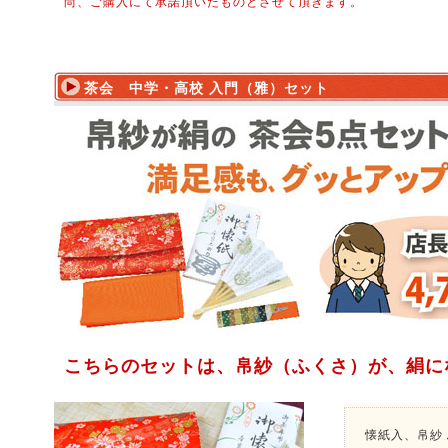
尚、ご購入にて承諾頂いたものとさせて頂きます。
茶会 中学・高校 入門（雅）セット
こちらのセットは、帛紗（ふくさ）が、絹に
懐紙入、帛紗