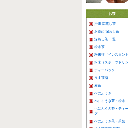
お茶
掛川 深蒸し茶
お薦め 深蒸し茶
深蒸し茶 一覧
粉末茶
粉末茶（インスタン
粉末（スポーツドリ
ティーバック
うす茶糖
麦茶
べにふうき
べにふうき茶・粉末
べにふうき茶・ティ
グ
べにふうき茶・茶葉